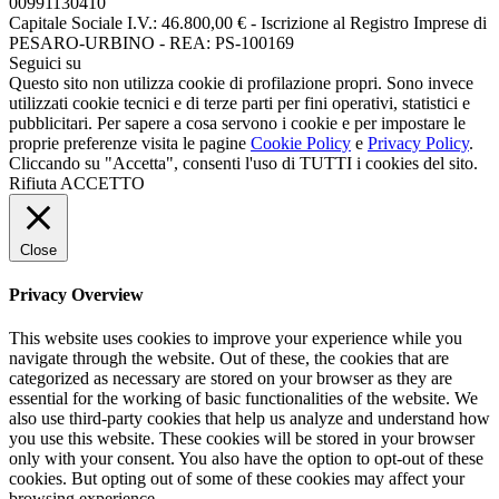
00991130410
Capitale Sociale I.V.: 46.800,00 € - Iscrizione al Registro Imprese di
PESARO-URBINO - REA: PS-100169
Seguici su
Questo sito non utilizza cookie di profilazione propri. Sono invece
utilizzati cookie tecnici e di terze parti per fini operativi, statistici e
pubblicitari. Per sapere a cosa servono i cookie e per impostare le
proprie preferenze visita le pagine
Cookie Policy
e
Privacy Policy
.
Cliccando su "Accetta", consenti l'uso di TUTTI i cookies del sito.
Rifiuta
ACCETTO
Close
Privacy Overview
This website uses cookies to improve your experience while you
navigate through the website. Out of these, the cookies that are
categorized as necessary are stored on your browser as they are
essential for the working of basic functionalities of the website. We
also use third-party cookies that help us analyze and understand how
you use this website. These cookies will be stored in your browser
only with your consent. You also have the option to opt-out of these
cookies. But opting out of some of these cookies may affect your
browsing experience.