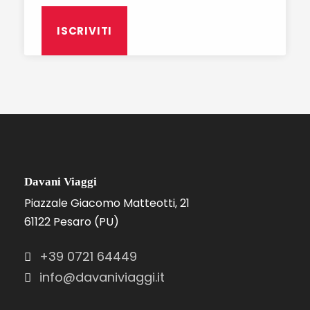
Davani Viaggi
Piazzale Giacomo Matteotti, 21
61122 Pesaro (PU)
+39 0721 64449
info@davaniviaggi.it