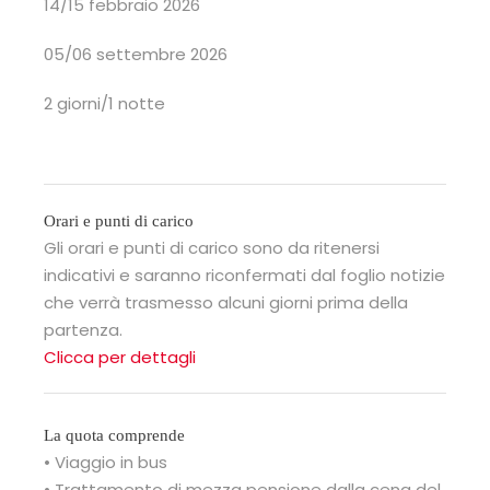
14/15 febbraio 2026
05/06 settembre 2026
2 giorni/1 notte
Orari e punti di carico
Gli orari e punti di carico sono da ritenersi
indicativi e saranno riconfermati dal foglio notizie
che verrà trasmesso alcuni giorni prima della
partenza.
Clicca per dettagli
La quota comprende
• Viaggio in bus
• Trattamento di mezza pensione dalla cena del