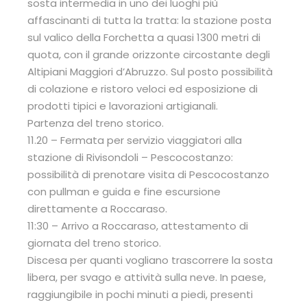
sosta intermedia in uno dei luoghi più
affascinanti di tutta la tratta: la stazione posta
sul valico della Forchetta a quasi 1300 metri di
quota, con il grande orizzonte circostante degli
Altipiani Maggiori d’Abruzzo. Sul posto possibilità
di colazione e ristoro veloci ed esposizione di
prodotti tipici e lavorazioni artigianali.
Partenza del treno storico.
11.20 – Fermata per servizio viaggiatori alla
stazione di Rivisondoli – Pescocostanzo:
possibilità di prenotare visita di Pescocostanzo
con pullman e guida e fine escursione
direttamente a Roccaraso.
11:30 – Arrivo a Roccaraso, attestamento di
giornata del treno storico.
Discesa per quanti vogliano trascorrere la sosta
libera, per svago e attività sulla neve. In paese,
raggiungibile in pochi minuti a piedi, presenti