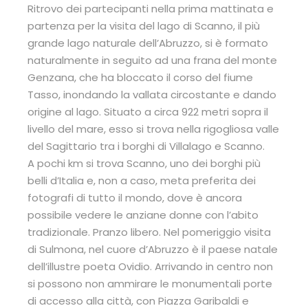
Ritrovo dei partecipanti nella prima mattinata e
partenza per la visita del lago di Scanno, il più
grande lago naturale dell’Abruzzo, si è formato
naturalmente in seguito ad una frana del monte
Genzana, che ha bloccato il corso del fiume
Tasso, inondando la vallata circostante e dando
origine al lago. Situato a circa 922 metri sopra il
livello del mare, esso si trova nella rigogliosa valle
del Sagittario tra i borghi di Villalago e Scanno.
A pochi km si trova Scanno, uno dei borghi più
belli d’Italia e, non a caso, meta preferita dei
fotografi di tutto il mondo, dove è ancora
possibile vedere le anziane donne con l’abito
tradizionale. Pranzo libero. Nel pomeriggio visita
di Sulmona, nel cuore d’Abruzzo è il paese natale
dell’illustre poeta Ovidio. Arrivando in centro non
si possono non ammirare le monumentali porte
di accesso alla città, con Piazza Garibaldi e