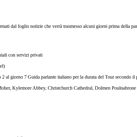
ermati dal foglio notizie che verrà trasmesso alcuni giorni prima della pa
ali con servizi privati
el)
2 al giorno 7 Guida parlante italiano per la durata del Tour secondo il
f Moher, Kylemore Abbey, Christchurch Cathedral, Dolmen Poulnabrone