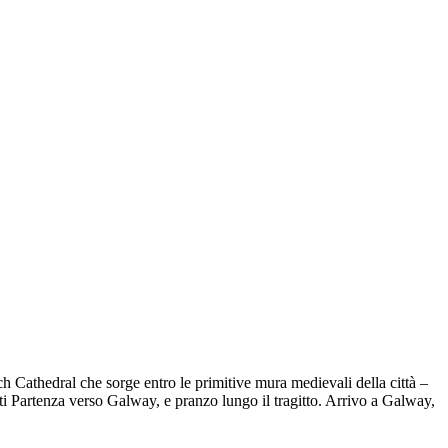
h Cathedral che sorge entro le primitive mura medievali della città –
vati Partenza verso Galway, e pranzo lungo il tragitto. Arrivo a Galway,