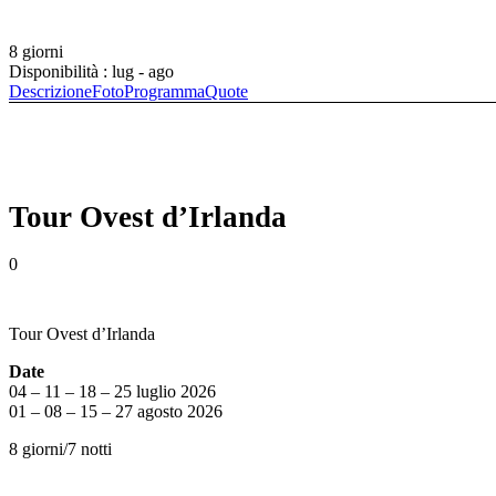
8 giorni
Disponibilità : lug - ago
Descrizione
Foto
Programma
Quote
Tour Ovest d’Irlanda
0
Tour Ovest d’Irlanda
Date
04 – 11 – 18 – 25 luglio 2026
01 – 08 – 15 – 27 agosto 2026
8 giorni/7 notti