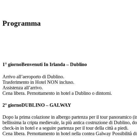
Programma
1° giorno
Benvenuti In Irlanda – Dublino
Arrivo all’aeroporto di Dublino.
Trasferimento in Hotel NON incluso.
Assistenza all’arrivo.
Cena libera. Pernottamento in hotel a Dublino o dintorni.
2° giorno
DUBLINO – GALWAY
Dopo la prima colazione in albergo partenza per il tour panoramico (in
bellissima la cripta medievale, la più antica costruzione di Dublino, d
check-in in hotel e a seguire partenza per il tour della città a piedi.
Cena libera. Pernottamento in hotel nella contea Galway Possibilità di u