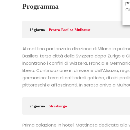
pr
Programma
Cl
1° giorno
Pesaro-Basilea-Mulhouse
Al mattino partenza in direzione di Milano in pullma
Basilea, terza città della Svizzera dopo Zurigo e Gi
incontrano i confini di Svizzera, Francia e German
libero. Continuazione in direzione dell’Alsazia, reg
germanico: terra di cattedrali gotiche, di cibi preli
pittoreschi e affascinanti. In serata arrivo a Mu
2° giorno
Strasburgo
Prima colazione in hotel. Mattinata dedicata alla 