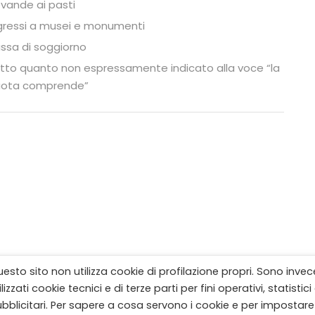
vande ai pasti
gressi a musei e monumenti
ssa di soggiorno
tto quanto non espressamente indicato alla voce “la
ota comprende”
esto sito non utilizza cookie di profilazione propri. Sono invec
ilizzati cookie tecnici e di terze parti per fini operativi, statistici
bblicitari. Per sapere a cosa servono i cookie e per impostare