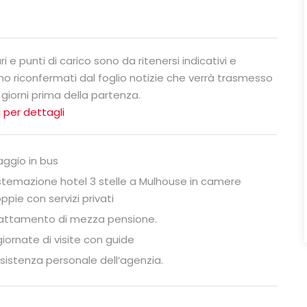
ari e punti di carico sono da ritenersi indicativi e
no riconfermati dal foglio notizie che verrà trasmesso
 giorni prima della partenza.
 per dettagli
aggio in bus
stemazione hotel 3 stelle a Mulhouse in camere
ppie con servizi privati
attamento di mezza pensione.
giornate di visite con guide
sistenza personale dell’agenzia.