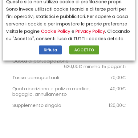
Questo sito non utilizza cookie di profilazione propri.
Sono invece utilizzati cookie tecnici e di terze parti per
fini operativi, statistici e pubblicitari. Per sapere a cosa
servono i cookie e per impostare le proprie preferenze
visita le pagine
Cookie Policy
e
Privacy Policy
. Cliccando
su "Accetta", consenti l'uso di TUTTI i cookies del sito.
Quote
Rifiuta
ACCETTO
Quota di partecipazione
620,00€ minimo 15 paganti
Tasse aereoportuali
70,00€
Quota iscrizione e polizza medico,
40,00€
bagaglio, annullamento
Supplemento singola
120,00€