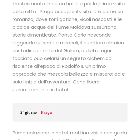
trasferimento in bus in hotel e per le prime visite
della citta . Praga accoglie il visitatore come un
romanzo, dove torri gotiche, vicoli nascosti e le
placide acque del fiume Moldava sussurrano
storie dimenticate. Ponte Carlo nasconde
leggende su santi e miracoli, il quartiere ebraico
custodisce il mito del Golem, e dietro ogni
facciata puo celarsi un segreto alchemico
risalente all’epoca di Rodolfo II. Un primo
approccio che mescola bellezza e mistero: ed e
solo l’inizio dell’avventura. Cena libera,
pernottamento in hotel.
2° giorno
Praga
Prima colazione in hotel, mattino visita con guida