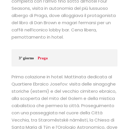
completa con l’arrivo fino sotto all’hotel Four
Seasons, visita in autonomia del più lussuoso
albergo di Praga, dove alloggiava il protagonista
del libro di Dan Brown e magari fermarsi per un
caffè nell’iconico lobby bar. Cena libera,
pernottamento in hotel.
3° giorno
Praga
Prima colazione in hotel. Mattinata dedicata al
Quartiere Ebraico Josefov: visita delle sinagoghe
storiche (esterni) e del vecchio cimitero ebraico,
alla scoperta del mito del Golem e della mistica
cabalistica che permea la città. Proseguimento
con una passeggiata nel cuore della Città
Vecchia, tra Staroměstské náměstí, la Chiesa di
Santa Maria di Týn e l’Orologio Astronomico, dove