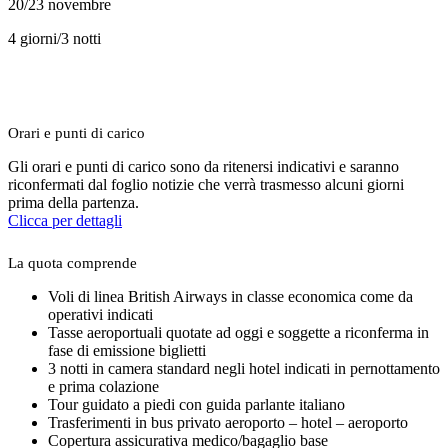
20/23 novembre
4 giorni/3 notti
Orari e punti di carico
Gli orari e punti di carico sono da ritenersi indicativi e saranno
riconfermati dal foglio notizie che verrà trasmesso alcuni giorni
prima della partenza.
Clicca per dettagli
La quota comprende
Voli di linea British Airways in classe economica come da
operativi indicati
Tasse aeroportuali quotate ad oggi e soggette a riconferma in
fase di emissione biglietti
3 notti in camera standard negli hotel indicati in pernottamento
e prima colazione
Tour guidato a piedi con guida parlante italiano
Trasferimenti in bus privato aeroporto – hotel – aeroporto
Copertura assicurativa medico/bagaglio base