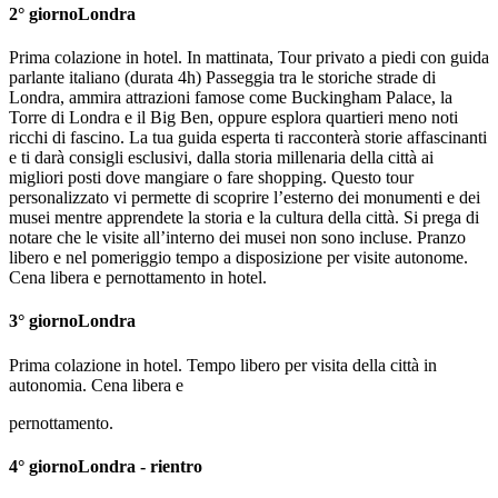
2° giorno
Londra
Prima colazione in hotel. In mattinata, Tour privato a piedi con guida
parlante italiano (durata 4h) Passeggia tra le storiche strade di
Londra, ammira attrazioni famose come Buckingham Palace, la
Torre di Londra e il Big Ben, oppure esplora quartieri meno noti
ricchi di fascino. La tua guida esperta ti racconterà storie affascinanti
e ti darà consigli esclusivi, dalla storia millenaria della città ai
migliori posti dove mangiare o fare shopping. Questo tour
personalizzato vi permette di scoprire l’esterno dei monumenti e dei
musei mentre apprendete la storia e la cultura della città. Si prega di
notare che le visite all’interno dei musei non sono incluse. Pranzo
libero e nel pomeriggio tempo a disposizione per visite autonome.
Cena libera e pernottamento in hotel.
3° giorno
Londra
Prima colazione in hotel. Tempo libero per visita della città in
autonomia. Cena libera e
pernottamento.
4° giorno
Londra - rientro