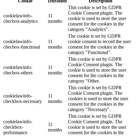
Cookie
Duration
Description
This cookie is set by GDPR
Cookie Consent plugin. The
cookielawinfo-
11
cookie is used to store the user
checbox-analytics
months
consent for the cookies in the
category "Analytics".
The cookie is set by GDPR
cookielawinfo-
11
cookie consent to record the user
checbox-functional
months
consent for the cookies in the
category "Functional".
This cookie is set by GDPR
Cookie Consent plugin. The
cookielawinfo-
11
cookie is used to store the user
checbox-others
months
consent for the cookies in the
category "Other.
This cookie is set by GDPR
Cookie Consent plugin. The
cookielawinfo-
11
cookies is used to store the user
checkbox-necessary
months
consent for the cookies in the
category "Necessary".
This cookie is set by GDPR
cookielawinfo-
Cookie Consent plugin. The
11
checkbox-
cookie is used to store the user
months
performance
consent for the cookies in the