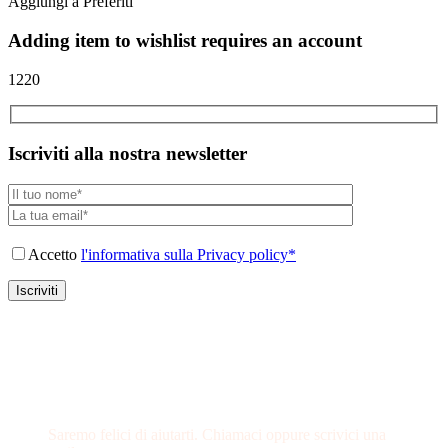
Aggiungi a Preferiti
Adding item to wishlist requires an account
1220
Iscriviti alla nostra newsletter
Accetto
l'informativa sulla Privacy policy*
Hai delle domande?
Saremo felici di aiutarti. Chiamaci oppure scrivici una