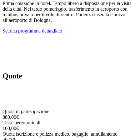
Prima colazione in hotel. Tempo libero a disposizione per la visita
della città. Nel tardo pomeriggio, trasferimento in aeroporto con
minibus privato per il volo di rientro. Partenza inserata e arrivo
all’aeroporto di Bologna.
Scarica programma dettagliato
Quote
Quota di partecipazione
880,00€
Tasse aereoportuali
100,00€
Quota iscrizione e polizza medico, bagaglio, annullamento
50,00€