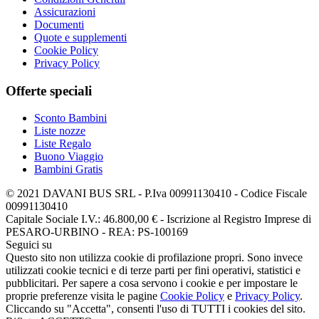
Assicurazioni
Documenti
Quote e supplementi
Cookie Policy
Privacy Policy
Offerte speciali
Sconto Bambini
Liste nozze
Liste Regalo
Buono Viaggio
Bambini Gratis
© 2021 DAVANI BUS SRL - P.Iva 00991130410 - Codice Fiscale
00991130410
Capitale Sociale I.V.: 46.800,00 € - Iscrizione al Registro Imprese di
PESARO-URBINO - REA: PS-100169
Seguici su
Questo sito non utilizza cookie di profilazione propri. Sono invece
utilizzati cookie tecnici e di terze parti per fini operativi, statistici e
pubblicitari. Per sapere a cosa servono i cookie e per impostare le
proprie preferenze visita le pagine
Cookie Policy
e
Privacy Policy
.
Cliccando su "Accetta", consenti l'uso di TUTTI i cookies del sito.