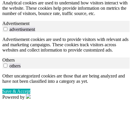
Analytical cookies are used to understand how visitors interact with
the website. These cookies help provide information on metrics the
number of visitors, bounce rate, traffic source, etc.
Advertisement
advertisement
Advertisement cookies are used to provide visitors with relevant ads
and marketing campaigns. These cookies track visitors across
websites and collect information to provide customized ads.
Others
others
Other uncategorized cookies are those that are being analyzed and
have not been classified into a category as yet.
Save & Accept
Powered by
Close
this
module
Orari e punti di carico