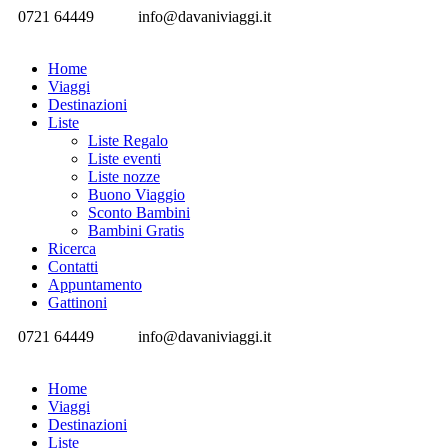
0721 64449
info@davaniviaggi.it
Home
Viaggi
Destinazioni
Liste
Liste Regalo
Liste eventi
Liste nozze
Buono Viaggio
Sconto Bambini
Bambini Gratis
Ricerca
Contatti
Appuntamento
Gattinoni
0721 64449
info@davaniviaggi.it
Home
Viaggi
Destinazioni
Liste