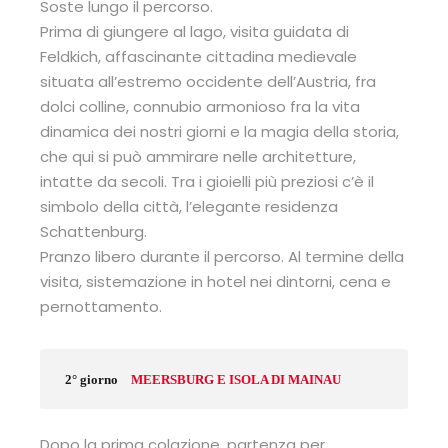
Soste lungo il percorso.
Prima di giungere al lago, visita guidata di
Feldkich, affascinante cittadina medievale
situata all’estremo occidente dell’Austria, fra
dolci colline, connubio armonioso fra la vita
dinamica dei nostri giorni e la magia della storia,
che qui si può ammirare nelle architetture,
intatte da secoli. Tra i gioielli più preziosi c’è il
simbolo della città, l’elegante residenza
Schattenburg.
Pranzo libero durante il percorso. Al termine della
visita, sistemazione in hotel nei dintorni, cena e
pernottamento.
2° giorno
MEERSBURG E ISOLA DI MAINAU
Dopo la prima colazione, partenza per