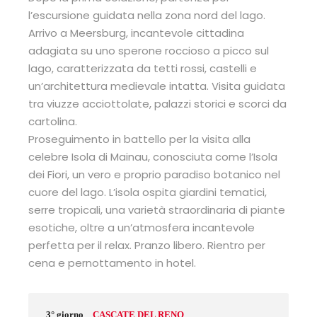
l’escursione guidata nella zona nord del lago.
Arrivo a Meersburg, incantevole cittadina
adagiata su uno sperone roccioso a picco sul
lago, caratterizzata da tetti rossi, castelli e
un’architettura medievale intatta. Visita guidata
tra viuzze acciottolate, palazzi storici e scorci da
cartolina.
Proseguimento in battello per la visita alla
celebre Isola di Mainau, conosciuta come l’Isola
dei Fiori, un vero e proprio paradiso botanico nel
cuore del lago. L’isola ospita giardini tematici,
serre tropicali, una varietà straordinaria di piante
esotiche, oltre a un’atmosfera incantevole
perfetta per il relax. Pranzo libero. Rientro per
cena e pernottamento in hotel.
3° giorno
CASCATE DEL RENO