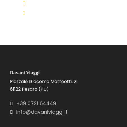
+39 0721 64449
info@davaniviaggi.it
Davani Viaggi
Piazzale Giacomo Matteotti, 21
61122 Pesaro (PU)
+39 0721 64449
info@davaniviaggi.it