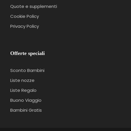
Quote e supplementi
Cookie Policy
Privacy Policy
Offerte speciali
Sconto Bambini
Liste nozze
Liste Regalo
Buono Viaggio
Bambini Gratis