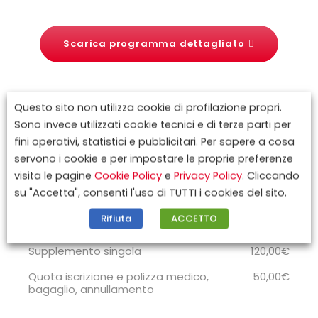
Scarica programma dettagliato
Questo sito non utilizza cookie di profilazione propri.
Sono invece utilizzati cookie tecnici e di terze parti per
fini operativi, statistici e pubblicitari. Per sapere a cosa
servono i cookie e per impostare le proprie preferenze
visita le pagine
Cookie Policy
e
Privacy Policy
. Cliccando
Quote
su "Accetta", consenti l'uso di TUTTI i cookies del sito.
Rifiuta
ACCETTO
Quota di partecipazione
860,00€
Supplemento singola
120,00€
Quota iscrizione e polizza medico,
50,00€
bagaglio, annullamento