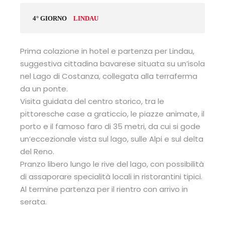
4° GIORNO
LINDAU
Prima colazione in hotel e partenza per Lindau,
suggestiva cittadina bavarese situata su un’isola
nel Lago di Costanza, collegata alla terraferma
da un ponte.
Visita guidata del centro storico, tra le
pittoresche case a graticcio, le piazze animate, il
porto e il famoso faro di 35 metri, da cui si gode
un’eccezionale vista sul lago, sulle Alpi e sul delta
del Reno.
Pranzo libero lungo le rive del lago, con possibilità
di assaporare specialità locali in ristorantini tipici.
Al termine partenza per il rientro con arrivo in
serata.