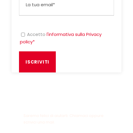
Accetto
l'informativa sulla Privacy
policy*
Hai delle domande?
Saremo felici di aiutarti. Chiamaci oppure
scrivici una mail.