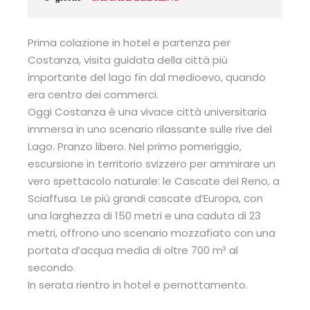
Prima colazione in hotel e partenza per
Costanza, visita guidata della città più
importante del lago fin dal medioevo, quando
era centro dei commerci.
Oggi Costanza è una vivace città universitaria
immersa in uno scenario rilassante sulle rive del
Lago. Pranzo libero. Nel primo pomeriggio,
escursione in territorio svizzero per ammirare un
vero spettacolo naturale: le Cascate del Reno, a
Sciaffusa. Le più grandi cascate d’Europa, con
una larghezza di 150 metri e una caduta di 23
metri, offrono uno scenario mozzafiato con una
portata d’acqua media di oltre 700 m³ al
secondo.
In serata rientro in hotel e pernottamento.