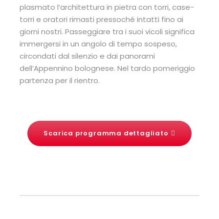
plasmato l’architettura in pietra con torri, case-
torri e oratori rimasti pressoché intatti fino ai
giorni nostri. Passeggiare tra i suoi vicoli significa
immergersi in un angolo di tempo sospeso,
circondati dal silenzio e dai panorami
dell’Appennino bolognese. Nel tardo pomeriggio
partenza per il rientro.
Scarica programma dettagliato