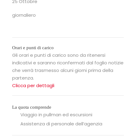
25 Ottobre
giornaliero
Orari e punti di carico
Gli orari e punti di carico sono da ritenersi
indicativi e saranno riconfermati dal foglio notizie
che verrà trasmesso alcuni giorni prima della
partenza.
Clicca per dettagli
La quota comprende
Viaggio in pullman ed escursioni
Assistenza di personale dell’agenzia