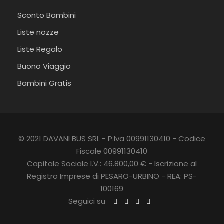
Sconto Bambini
Liste nozze
Liste Regalo
Buono Viaggio
Bambini Gratis
© 2021 DAVANI BUS SRL - P.Iva 00991130410 - Codice
Fiscale 00991130410
Capitale Sociale I.V.: 46.800,00 € - Iscrizione al
Registro Imprese di PESARO-URBINO - REA: PS-
100169
Seguici su