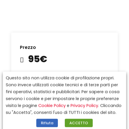
Prezzo
95€
Questo sito non utilizza cookie di profilazione propri.
Prenotazione
Richiedi informazioni
Sono invece utilizzati cookie tecnici e di terze parti per
fini operativi, statistici e pubblicitari. Per sapere a cosa
servono i cookie e per impostare le proprie preferenze
Il viaggio non è disponibile.
visita le pagine
Cookie Policy
e
Privacy Policy
. Cliccando
Aggiungi a Preferiti
2279
su "Accetta", consenti l'uso di TUTTI i cookies del sito.
Rifiuta
ACCETTO