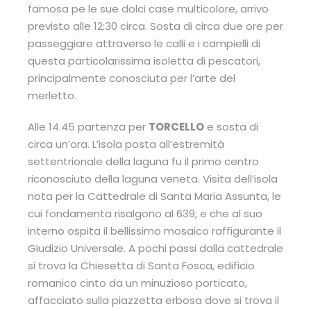
famosa pe le sue dolci case multicolore, arrivo
previsto alle 12:30 circa. Sosta di circa due ore per
passeggiare attraverso le calli e i campielli di
questa particolarissima isoletta di pescatori,
principalmente conosciuta per l’arte del
merletto.
Alle 14.45 partenza per
TORCELLO
e sosta di
circa un’ora. L’isola posta all’estremità
settentrionale della laguna fu il primo centro
riconosciuto della laguna veneta. Visita dell’isola
nota per la Cattedrale di Santa Maria Assunta, le
cui fondamenta risalgono al 639, e che al suo
interno ospita il bellissimo mosaico raffigurante il
Giudizio Universale. A pochi passi dalla cattedrale
si trova la Chiesetta di Santa Fosca, edificio
romanico cinto da un minuzioso porticato,
affacciato sulla piazzetta erbosa dove si trova il