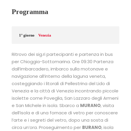
Programma
1° giorno
Venezia
Ritrovo dei sig.ri partecipanti e partenza in bus
per Chioggia-Sottomarina. Ore 09:30 Partenza
dall’imbarcadero, imbarco sulla motonave e
navigazione all’interno della laguna veneta,
costeggiando i litorali di Pellestrina del Lido di
Venezia e la città di Venezia incontrando piccole
isolette come Poveglia, San Lazzaro degli Armeni
e San Michele in isola. Sbarco a
MURANO
, visita
dell’isola e di una fornace di vetro per conoscere
l’arte e i segreti del vetro, dopo una sosta di
circa un’ora. Proseguimento per
BURANO
, isola