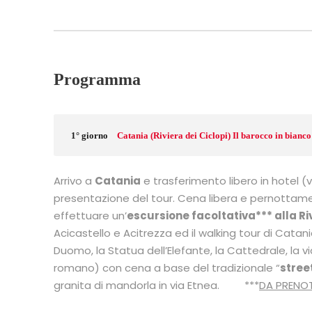
Programma
1° giorno
Catania (Riviera dei Ciclopi) Il barocco in bianco 
Arrivo a
Catania
e trasferimento libero in hotel 
presentazione del tour. Cena libera e pernottamento
effettuare un’
escursione facoltativa*** alla Ri
Acicastello e Acitrezza ed il walking tour di Catan
Duomo, la Statua dell’Elefante, la Cattedrale, la vi
romano) con cena a base del tradizionale “
stree
granita di mandorla in via Etnea. ***
DA PRENOT