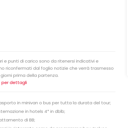
ari e punti di carico sono da ritenersi indicativi e
no riconfermati dal foglio notizie che verrà trasmesso
 giorni prima della partenza.
 per dettagli
asporto in minivan o bus per tutta la durata del tour;
stemazione in hotels 4* in dblb;
attamento di BB;