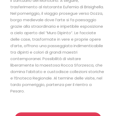
il Santuario del Monticino. A seguire,
trasferimento al ristorante Eufemia di Brisighella.
Nel pomeriggio, il viaggio prosegue verso Dozza,
borgo medievale dove l’arte si fa paesaggio
grazie alla straordinaria e irripetibile esposizione
a cielo aperto del “Muro Dipinto”. Le facciate
delle case, trasformate in vere e proprie opere
d’arte, offrono una passeggiata indimenticabile
tra dipinti e colori di grandi maestri
contemporanei. Possibilità di visitare
liberamente la maestosa Rocca Sforzesca, che
domina l’abitato e custodisce collezioni storiche
e l’Enoteca Regionale. Al termine delle visite, nel
tardo pomeriggio, partenza per il rientro a
Pesaro.