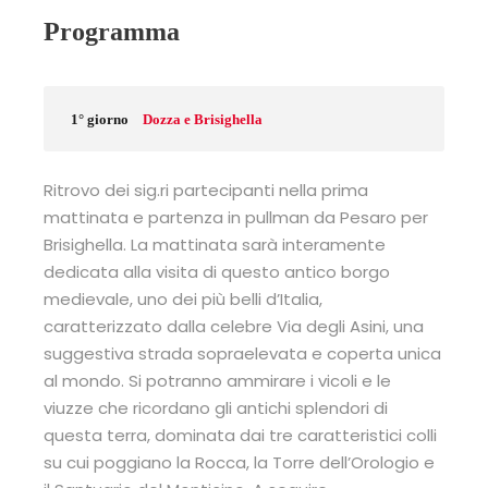
Programma
1° giorno
Dozza e Brisighella
Ritrovo dei sig.ri partecipanti nella prima
mattinata e partenza in pullman da Pesaro per
Brisighella. La mattinata sarà interamente
dedicata alla visita di questo antico borgo
medievale, uno dei più belli d’Italia,
caratterizzato dalla celebre Via degli Asini, una
suggestiva strada sopraelevata e coperta unica
al mondo. Si potranno ammirare i vicoli e le
viuzze che ricordano gli antichi splendori di
questa terra, dominata dai tre caratteristici colli
su cui poggiano la Rocca, la Torre dell’Orologio e