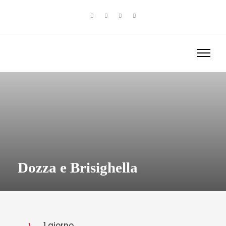
Dozza e Brisighella
1 giorno