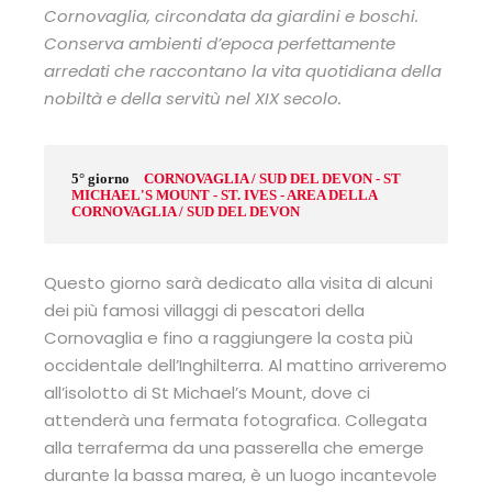
Cornovaglia, circondata da giardini e boschi.
Conserva ambienti d’epoca perfettamente
arredati che raccontano la vita quotidiana della
nobiltà e della servitù nel XIX secolo.
5° giorno
CORNOVAGLIA / SUD DEL DEVON - ST
MICHAEL'S MOUNT - ST. IVES - AREA DELLA
CORNOVAGLIA / SUD DEL DEVON
Questo giorno sarà dedicato alla visita di alcuni
dei più famosi villaggi di pescatori della
Cornovaglia e fino a raggiungere la costa più
occidentale dell’Inghilterra. Al mattino arriveremo
all’isolotto di St Michael’s Mount, dove ci
attenderà una fermata fotografica. Collegata
alla terraferma da una passerella che emerge
durante la bassa marea, è un luogo incantevole