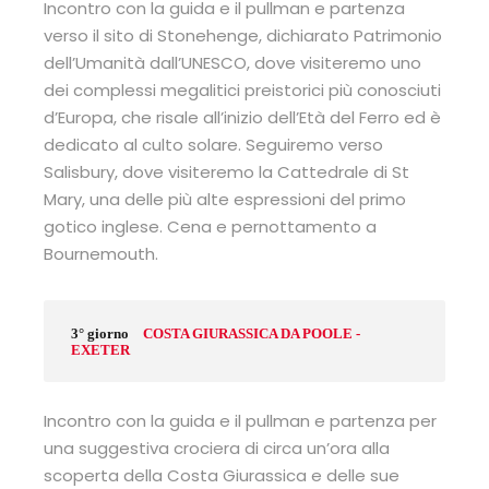
Incontro con la guida e il pullman e partenza
verso il sito di Stonehenge, dichiarato Patrimonio
dell’Umanità dall’UNESCO, dove visiteremo uno
dei complessi megalitici preistorici più conosciuti
d’Europa, che risale all’inizio dell’Età del Ferro ed è
dedicato al culto solare. Seguiremo verso
Salisbury, dove visiteremo la Cattedrale di St
Mary, una delle più alte espressioni del primo
gotico inglese. Cena e pernottamento a
Bournemouth.
3° giorno
COSTA GIURASSICA DA POOLE -
EXETER
Incontro con la guida e il pullman e partenza per
una suggestiva crociera di circa un’ora alla
scoperta della Costa Giurassica e delle sue