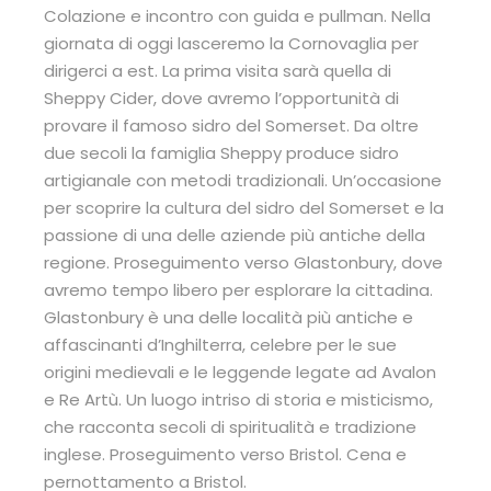
Colazione e incontro con guida e pullman. Nella
giornata di oggi lasceremo la Cornovaglia per
dirigerci a est. La prima visita sarà quella di
Sheppy Cider, dove avremo l’opportunità di
provare il famoso sidro del Somerset. Da oltre
due secoli la famiglia Sheppy produce sidro
artigianale con metodi tradizionali. Un’occasione
per scoprire la cultura del sidro del Somerset e la
passione di una delle aziende più antiche della
regione. Proseguimento verso Glastonbury, dove
avremo tempo libero per esplorare la cittadina.
Glastonbury è una delle località più antiche e
affascinanti d’Inghilterra, celebre per le sue
origini medievali e le leggende legate ad Avalon
e Re Artù. Un luogo intriso di storia e misticismo,
che racconta secoli di spiritualità e tradizione
inglese. Proseguimento verso Bristol. Cena e
pernottamento a Bristol.