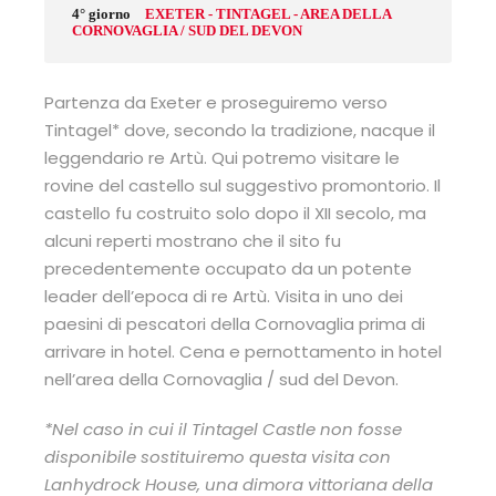
4° giorno
EXETER - TINTAGEL - AREA DELLA
CORNOVAGLIA / SUD DEL DEVON
Partenza da Exeter e proseguiremo verso
Tintagel* dove, secondo la tradizione, nacque il
leggendario re Artù. Qui potremo visitare le
rovine del castello sul suggestivo promontorio. Il
castello fu costruito solo dopo il XII secolo, ma
alcuni reperti mostrano che il sito fu
precedentemente occupato da un potente
leader dell’epoca di re Artù. Visita in uno dei
paesini di pescatori della Cornovaglia prima di
arrivare in hotel. Cena e pernottamento in hotel
nell’area della Cornovaglia / sud del Devon.
*Nel caso in cui il Tintagel Castle non fosse
disponibile sostituiremo questa visita con
Lanhydrock House, una dimora vittoriana della