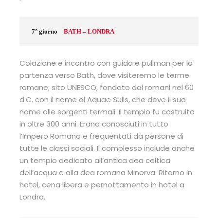
7° giorno
BATH – LONDRA
Colazione e incontro con guida e pullman per la
partenza verso Bath, dove visiteremo le terme
romane; sito UNESCO, fondato dai romani nel 60
d.C. con il nome di Aquae Sulis, che deve il suo
nome alle sorgenti termali. Il tempio fu costruito
in oltre 300 anni. Erano conosciuti in tutto
l’Impero Romano e frequentati da persone di
tutte le classi sociali. Il complesso include anche
un tempio dedicato all’antica dea celtica
dell’acqua e alla dea romana Minerva. Ritorno in
hotel, cena libera e pernottamento in hotel a
Londra.