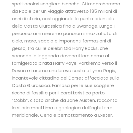
spettacolari scogliere bianche. Ci imbarcheremo
da Poole per un viaggio attraverso 185 milioni di
anni di storia, costeggiando la punta orientale
della Costa Giurassica fino a Swanage. Lungo il
percorso ammireremo panorami mozzafiato di
cielo, mare, sabbia e imponenti formazioni di
gesso, tra cui le celebri Old Harry Rocks, che
secondo la leggenda devono il loro nome al
famigerato pirata Harry Paye. Partiremo verso il
Devon e faremo una breve sosta a Lyme Regis,
incantevole cittadina del Dorset affacciata sulla
Costa Giurassica. Famosa per le sue scogliere
ricche di fossili e per il caratteristico porto
“Cobb”, citato anche da Jane Austen, racconta
la storia marittima e geologica dell’Inghilterra
meridionale. Cena e pernottamento a Exeter.