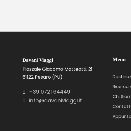
Menu
Davani Viaggi
Piazzale Giacomo Matteotti, 21
Destinaz
61122 Pesaro (PU)
Ricerca 
+39 0721 64449
Chi Sia
info@davaniviaggi.it
Contatt
Appunt