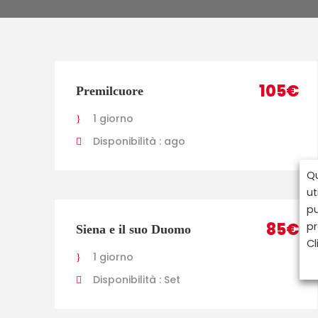
105€
Premilcuore
1 giorno
Disponibilità : ago
Qu
ut
pu
85€
pr
Siena e il suo Duomo
Cl
1 giorno
Disponibilità : Set