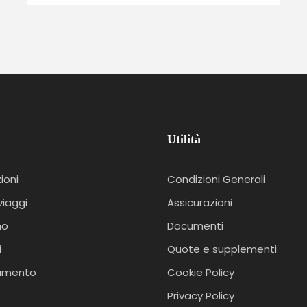
Utilità
ioni
Condizioni Generali
viaggi
Assicurazioni
mo
Documenti
i
Quote e supplementi
amento
Cookie Policy
Privacy Policy