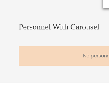
Personnel With Carousel
No personne