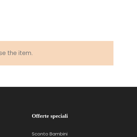
se the item.
Offerte speciali
Sconto Bambini