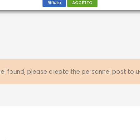
Rifiuta
ACCETTO
l found, please create the personnel post to u