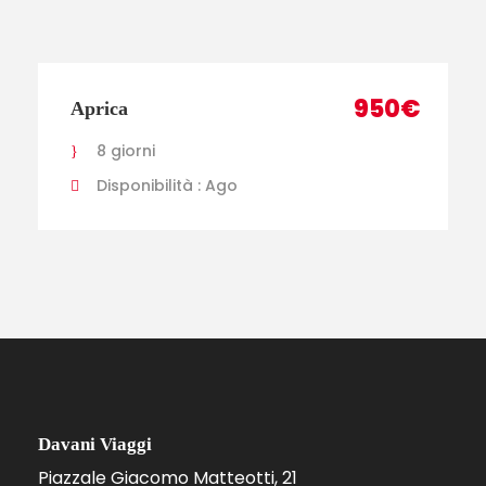
950€
Aprica
8 giorni
Disponibilità : Ago
Davani Viaggi
Piazzale Giacomo Matteotti, 21