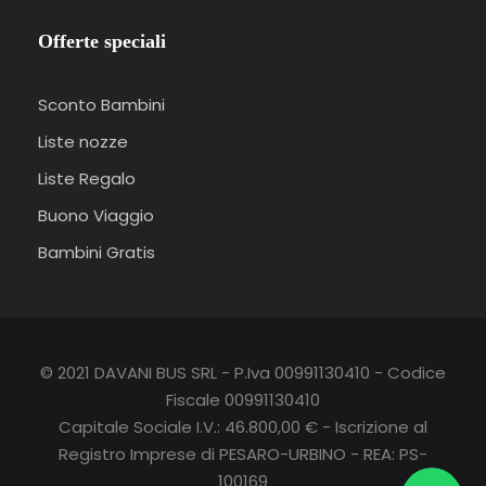
Offerte speciali
Sconto Bambini
Liste nozze
Liste Regalo
Buono Viaggio
Bambini Gratis
© 2021 DAVANI BUS SRL - P.Iva 00991130410 - Codice
Fiscale 00991130410
Capitale Sociale I.V.: 46.800,00 € - Iscrizione al
Registro Imprese di PESARO-URBINO - REA: PS-
100169